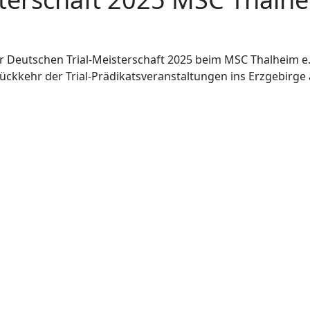
Deutschen Trial-Meisterschaft 2025 beim MSC Thalheim e.V
Rückkehr der Trial-Prädikatsveranstaltungen ins Erzgebirg