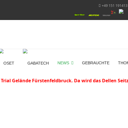
+49 151 191413
NEWS
GEBRAUCHTE
THO
 Trial Gelände Fürstenfeldbruck. Da wird das Dellen Sei