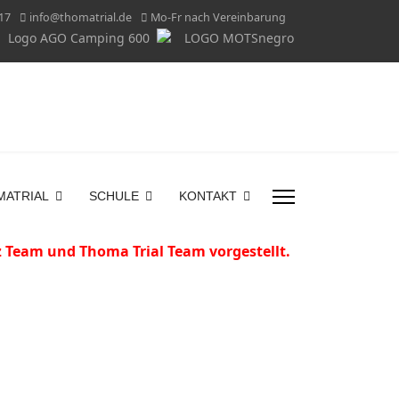
17
info@thomatrial.de
Mo-Fr nach Vereinbarung
MATRIAL
SCHULE
KONTAKT
tz Team und Thoma Trial Team vorgestellt.