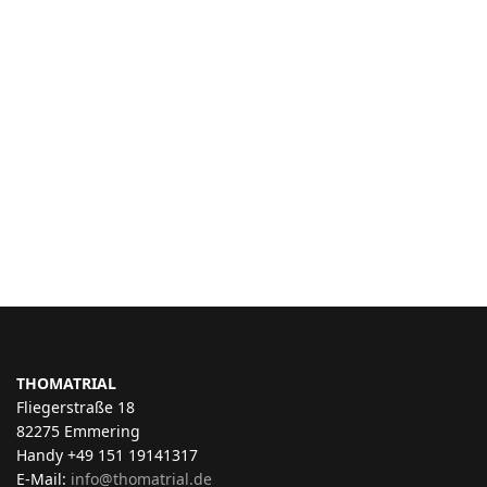
THOMATRIAL
Fliegerstraße 18
82275 Emmering
Handy +49 151 19141317
E-Mail:
info@thomatrial.de