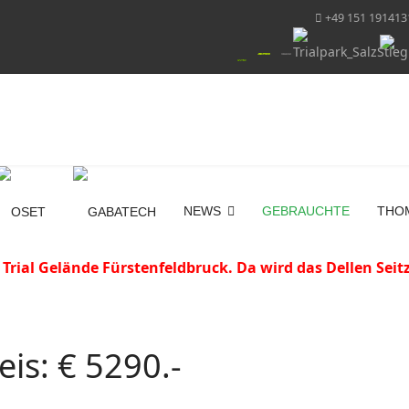
+49 151 191413
NEWS
GEBRAUCHTE
THO
 Trial Gelände Fürstenfeldbruck. Da wird das Dellen Sei
eis: € 5290.-