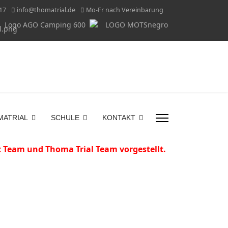
17
info@thomatrial.de
Mo-Fr nach Vereinbarung
MATRIAL
SCHULE
KONTAKT
tz Team und Thoma Trial Team vorgestellt.