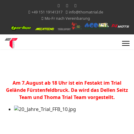
+49 151 19141317
info@thomatrial.de
Mo-Fr nach Vereinbarung
Am 7.August ab 18 Uhr ist ein Festakt im Trial
Gelände Fürstenfeldbruck. Da wird das Dellen Seitz
Team und Thoma Trial Team vorgestellt.