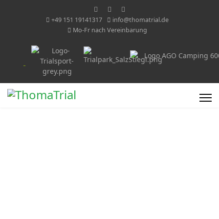
+49 151 19141317
info@thomatrial.de
Mo-Fr nach Vereinbarung