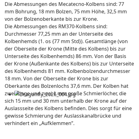
Die Abmessungen des Mecatecno-Kolbens sind: 77
mm Bohrung, 18 mm Bolzen, 75 mm Höhe, 32,5 mm
von der Bolzenoberkante bis zur Krone.
Die Abmessungen des RM370-Kolbens sind:
Durchmesser 77,25 mm an der Unterseite des
Kolbenhemds (1. os {77 mm Std}). Gesamtlänge (von
der Oberseite der Krone (Mitte des Kolbens) bis zur
Unterseite des Kolbenhemds) 86 mm. Von der Basis
der Krone (Außenkante des Kolbens) bis zur Unterseite
des Kolbenhemds 81 mm. Kolbenbolzendurchmesser
18 mm. Von der Oberseite der Krone bis zur
Oberkante des Bolzenlochs 37,6 mm. Der Kolben hat
zwei Ringe und zwei 1 mm große Schmierlöcher, die
sich 15 mm und 30 mm unterhalb der Krone auf der
Auslassseite des Kolbens befinden. Dies sorgt für eine
gewisse Schmierung der Auslasskanalbrücke und
verhindert ein „Aufklemmen”.