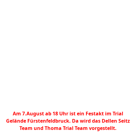
Am 7.August ab 18 Uhr ist ein Festakt im Trial
Gelände Fürstenfeldbruck. Da wird das Dellen Seitz
Team und Thoma Trial Team vorgestellt.