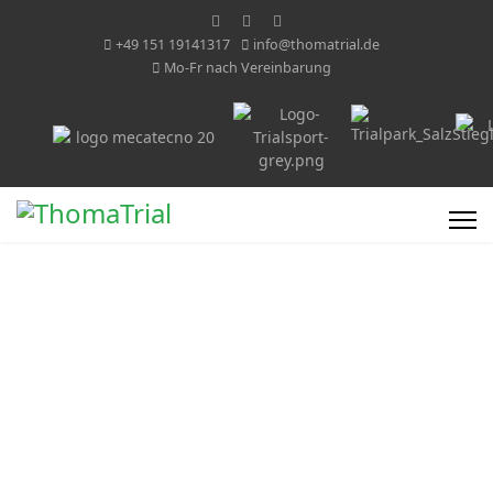
+49 151 19141317
info@thomatrial.de
Mo-Fr nach Vereinbarung