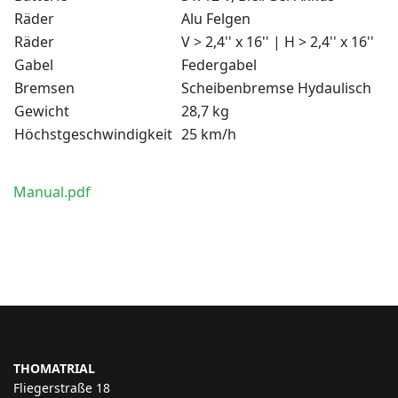
Räder
Alu Felgen
Räder
V > 2,4'' x 16'' | H > 2,4'' x 16''
Gabel
Federgabel
Bremsen
Scheibenbremse Hydaulisch
Gewicht
28,7 kg
Höchstgeschwindigkeit
25 km/h
Manual.pdf
THOMATRIAL
Fliegerstraße 18