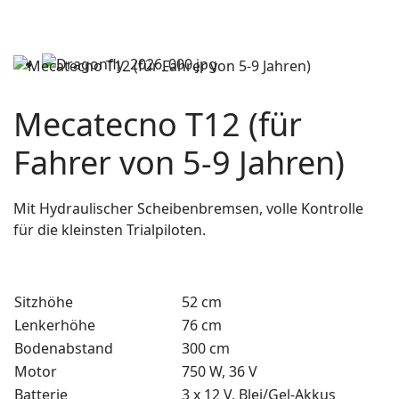
Mecatecno T12 (für
Fahrer von 5-9 Jahren)
Mit Hydraulischer Scheibenbremsen, volle Kontrolle
für die kleinsten Trialpiloten.
Sitzhöhe
52 cm
Lenkerhöhe
76 cm
Bodenabstand
300 cm
Motor
750 W, 36 V
Batterie
3 x 12 V, Blei/Gel-Akkus