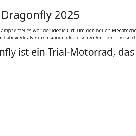
 Dragonfly 2025
Campsentelles war der ideale Ort, um den neuen Mecatecno
n Fahrwerk als durch seinen elektrischen Antrieb überrasch
y ist ein Trial-Motorrad, das
.