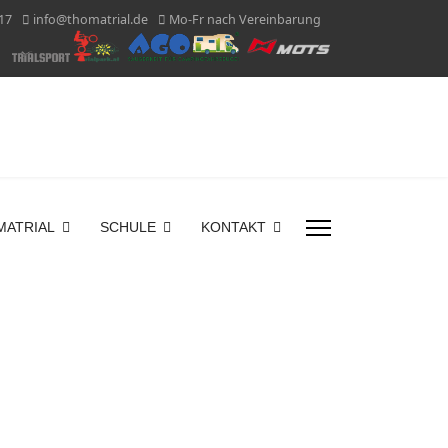
17
info@thomatrial.de
Mo-Fr nach Vereinbarung
MATRIAL
SCHULE
KONTAKT