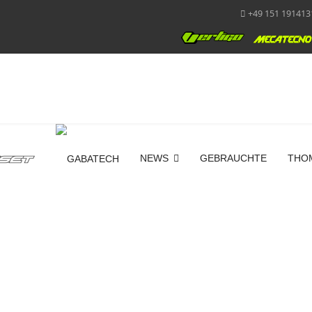
+49 151 191413
NEWS
GEBRAUCHTE
THO