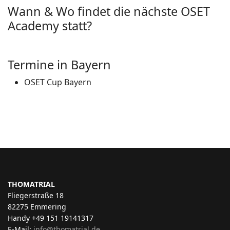
Wann & Wo findet die nächste OSET
Academy statt?
Termine in Bayern
OSET Cup Bayern
THOMATRIAL
Fliegerstraße 18
82275 Emmering
Handy +49 151 19141317
E-Mail:
info@thomatrial.de