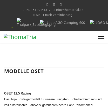
+49 151 19141317
info@thomatrial.de
Mo-Fr nach Vereinbarung
MODELLE OSET
OSET 12.5 Racing
Das Top-Einsteigermodell für unsere Jüngsten; Scheibenbremsen und
voll einstellbares Fahrwerk garantieren beste Fahr-Performance!