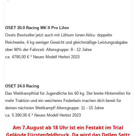
OSET 20.0 Racing MK II Pro LiIon
Osets Bestseller jetzt auch mit Lithium Ionen Akku: doppelte
Reichweite, 6 kg weniger Gewicht und gleichmäßige Leistungsabgabe
über 90% der Fahrzeit. Altersgruppe: 8 - 12 Jahre
ca. 4790,00 € * Neues Modell Herbst 2023
OSET 24.0 Racing
Das Wettkampftrial für Jugendliche bis 60 kg. Der breite Hinterreifen für
mehr Traktion und ein weicheres Federbein machen dich bereit für
deinen nächsten Wettkampf! Altersgruppe: 11 - 15 Jahre
ca. 5.390,00 € * Neues Modell Herbst 2023
Am 7.August ab 18 Uhr ist ein Festakt im Trial
Gelände Fürstenfeldbruck. Da wird das Dellen Seitz