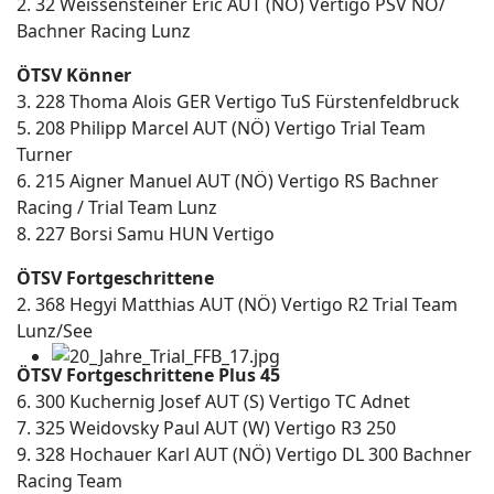
2. 32 Weissensteiner Eric AUT (NÖ) Vertigo PSV NÖ/
Bachner Racing Lunz
ÖTSV Könner
3. 228 Thoma Alois GER Vertigo TuS Fürstenfeldbruck
5. 208 Philipp Marcel AUT (NÖ) Vertigo Trial Team
Turner
6. 215 Aigner Manuel AUT (NÖ) Vertigo RS Bachner
Racing / Trial Team Lunz
8. 227 Borsi Samu HUN Vertigo
ÖTSV Fortgeschrittene
2. 368 Hegyi Matthias AUT (NÖ) Vertigo R2 Trial Team
Lunz/See
ÖTSV Fortgeschrittene Plus 45
6. 300 Kuchernig Josef AUT (S) Vertigo TC Adnet
7. 325 Weidovsky Paul AUT (W) Vertigo R3 250
9. 328 Hochauer Karl AUT (NÖ) Vertigo DL 300 Bachner
Racing Team