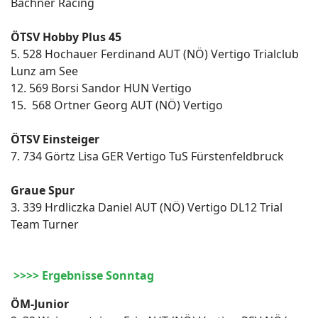
Bachner Racing
ÖTSV Hobby Plus 45
5. 528 Hochauer Ferdinand AUT (NÖ) Vertigo Trialclub
Lunz am See
12. 569 Borsi Sandor HUN Vertigo
15. 568 Ortner Georg AUT (NÖ) Vertigo
ÖTSV Einsteiger
7. 734 Görtz Lisa GER Vertigo TuS Fürstenfeldbruck
Graue Spur
3. 339 Hrdliczka Daniel AUT (NÖ) Vertigo DL12 Trial
Team Turner
>>>> Ergebnisse Sonntag
ÖM-Junior