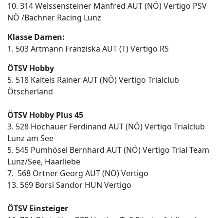
10. 314 Weissensteiner Manfred AUT (NÖ) Vertigo PSV
NÖ /Bachner Racing Lunz
Klasse Damen:
1. 503 Artmann Franziska AUT (T) Vertigo RS
ÖTSV Hobby
5. 518 Kalteis Rainer AUT (NÖ) Vertigo Trialclub
Ötscherland
ÖTSV Hobby Plus 45
3. 528 Hochauer Ferdinand AUT (NÖ) Vertigo Trialclub
Lunz am See
5. 545 Pumhösel Bernhard AUT (NÖ) Vertigo Trial Team
Lunz/See, Haarliebe
7. 568 Ortner Georg AUT (NÖ) Vertigo
13. 569 Borsi Sandor HUN Vertigo
ÖTSV Einsteiger