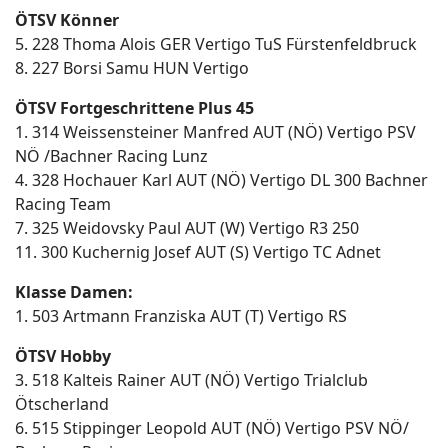
ÖTSV Könner
5. 228 Thoma Alois GER Vertigo TuS Fürstenfeldbruck
8. 227 Borsi Samu HUN Vertigo
ÖTSV Fortgeschrittene Plus 45
1. 314 Weissensteiner Manfred AUT (NÖ) Vertigo PSV
NÖ /Bachner Racing Lunz
4. 328 Hochauer Karl AUT (NÖ) Vertigo DL 300 Bachner
Racing Team
7. 325 Weidovsky Paul AUT (W) Vertigo R3 250
11. 300 Kuchernig Josef AUT (S) Vertigo TC Adnet
Klasse Damen:
1. 503 Artmann Franziska AUT (T) Vertigo RS
ÖTSV Hobby
3. 518 Kalteis Rainer AUT (NÖ) Vertigo Trialclub
Ötscherland
6. 515 Stippinger Leopold AUT (NÖ) Vertigo PSV NÖ/