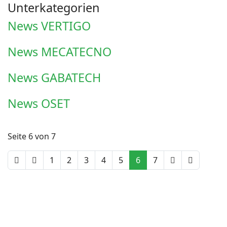
Unterkategorien
News VERTIGO
News MECATECNO
News GABATECH
News OSET
Seite 6 von 7
1
2
3
4
5
6
7