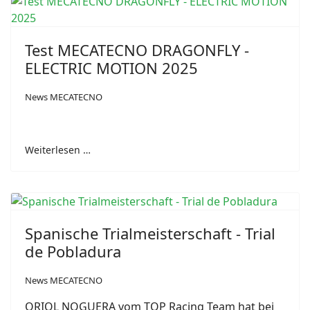
Test MECATECNO DRAGONFLY -
ELECTRIC MOTION 2025
News MECATECNO
Weiterlesen …
Spanische Trialmeisterschaft - Trial
de Pobladura
News MECATECNO
ORIOL NOGUERA vom TOP Racing Team hat bei